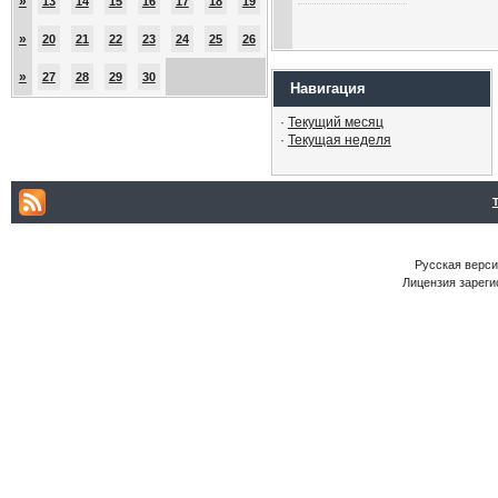
»
13
14
15
16
17
18
19
»
20
21
22
23
24
25
26
»
27
28
29
30
Навигация
·
Текущий месяц
·
Текущая неделя
Русская версия
Лицензия зареги