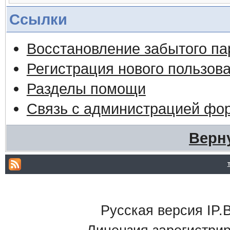
Ссылки
Восстановление забытого па
Регистрация нового пользов
Разделы помощи
Связь с администрацией фо
Верн
Русская версия IP.B