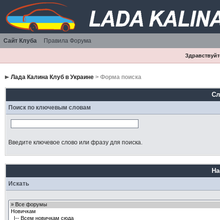
Сайт Клуба
Правила Форума
Здравствуйте
Лада Калина Клуб в Украине
> Форма поиска
Сл
Поиск по ключевым словам
Введите ключевое слово или фразу для поиска.
На
Искать