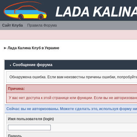
Сайт Клуба
Правила Форума
Лада Калина Клуб в Украине
Сообщение форума
Обнаружена ошибка. Если вам неизвестны причины ошибки, попробуйт
Причина:
У вас нет доступа к этой странице или функции. Если вы не авторизова
Сейчас вы не авторизованы. Можете сделать это, используя форму ни
Имя пользователя (login)
Пароль