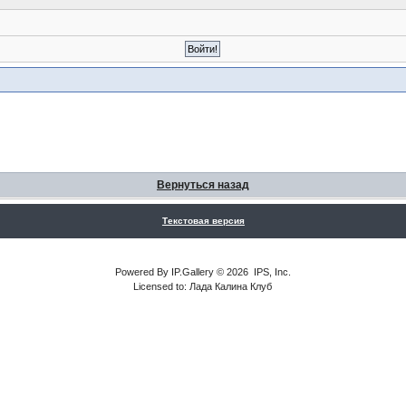
Вернуться назад
Текстовая версия
Powered By IP.Gallery © 2026 IPS, Inc.
Licensed to: Лада Калина Клуб